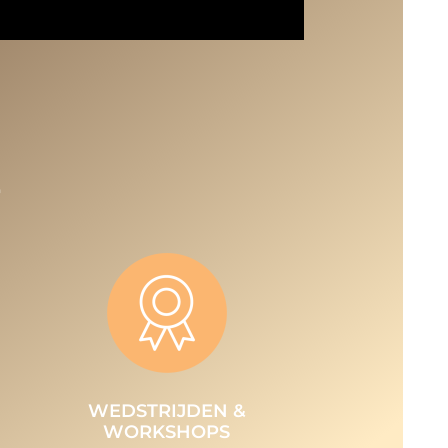
WEDSTRIJDEN &
WORKSHOPS