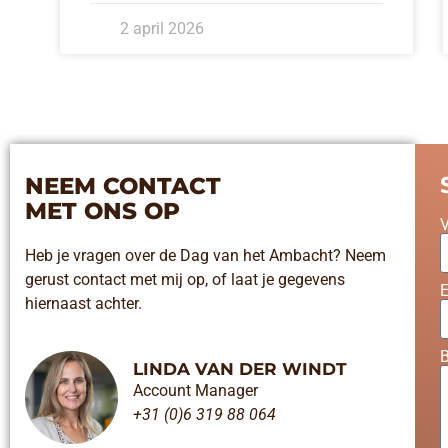
2 april 2026
NEEM CONTACT
MET ONS OP
Heb je vragen over de Dag van het Ambacht? Neem
gerust contact met mij op, of laat je gegevens
E
hiernaast achter.
B
LINDA VAN DER WINDT
Account Manager
+31 (0)6 319 88 064