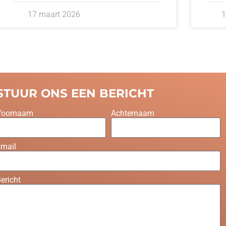
17 maart 2026
1
STUUR ONS EEN BERICHT
Voornaam
Achternaam
mail
ericht