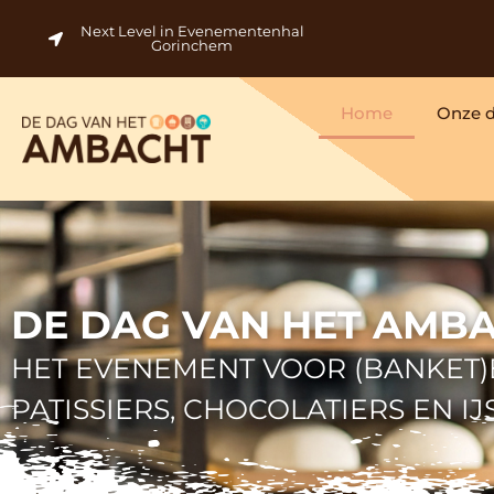
Next Level in Evenementenhal
Gorinchem
Home
Onze 
DE DAG VAN HET AMB
HET EVENEMENT VOOR (BANKET)
PATISSIERS, CHOCOLATIERS EN I