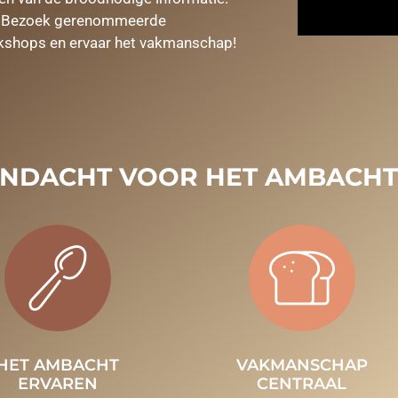
en. Bezoek gerenommeerde
rkshops en ervaar het vakmanschap!
NDACHT VOOR HET AMBACHT
HET AMBACHT
VAKMANSCHAP
ERVAREN
CENTRAAL