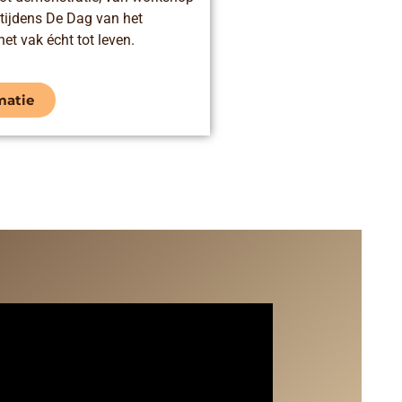
 tijdens De Dag van het
t vak écht tot leven.
matie