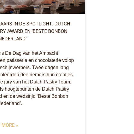
AARS IN DE SPOTLIGHT: DUTCH
RY AWARD EN ‘BESTE BONBON
NEDERLAND’
ns De Dag van het Ambacht
en patisserie en chocolaterie volop
 schijnwerpers. Twee dagen lang
nteerden deelnemers hun creaties
e jury van het Dutch Pastry Team,
ls hoogtepunten de Dutch Pastry
 en de wedstrijd ‘Beste Bonbon
ederland’.
 MORE »