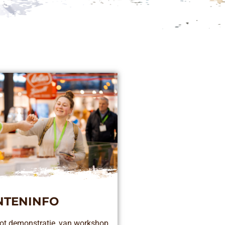
NTENINFO
tot demonstratie, van workshop