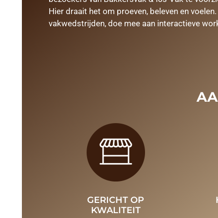
Hier draait het om proeven, beleven en voel
vakwedstrijden, doe mee aan interactieve wo
AA
GERICHT OP
KWALITEIT