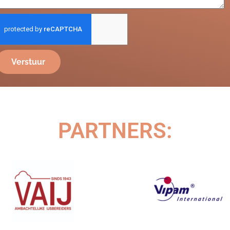
Verstuur
PARTNERS: