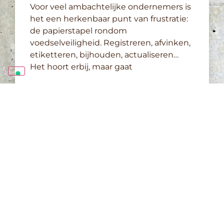
Voor veel ambachtelijke ondernemers is
het een herkenbaar punt van frustratie:
de papierstapel rondom
voedselveiligheid. Registreren, afvinken,
etiketteren, bijhouden, actualiseren…
Het hoort erbij, maar gaat
LEES VERDER »
28 november 2025
OPENINGSTIJDEN
1 & 2 maart 2026
10:00 tot 17:00 uur