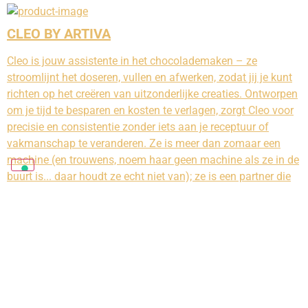
CLEO BY ARTIVA
Cleo is jouw assistente in het chocolademaken – ze
stroomlijnt het doseren, vullen en afwerken, zodat jij je kunt
richten op het creëren van uitzonderlijke creaties. Ontworpen
om je tijd te besparen en kosten te verlagen, zorgt Cleo voor
precisie en consistentie zonder iets aan je receptuur of
vakmanschap te veranderen. Ze is meer dan zomaar een
machine (en trouwens, noem haar geen machine als ze in de
buurt is... daar houdt ze echt niet van); ze is een partner die
je helpt buitengewone chocolades te maken.
CONTACTINFORMATIE