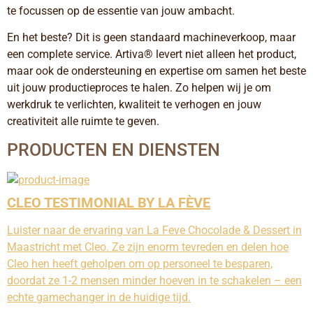
te focussen op de essentie van jouw ambacht.
En het beste? Dit is geen standaard machineverkoop, maar 
een complete service. Artiva® levert niet alleen het product, 
maar ook de ondersteuning en expertise om samen het beste 
uit jouw productieproces te halen. Zo helpen wij je om 
werkdruk te verlichten, kwaliteit te verhogen en jouw 
creativiteit alle ruimte te geven.
PRODUCTEN EN DIENSTEN
CLEO TESTIMONIAL BY LA FÈVE
Luister naar de ervaring van La Feve Chocolade & Dessert in
Maastricht met Cleo. Ze zijn enorm tevreden en delen hoe
Cleo hen heeft geholpen om op personeel te besparen,
doordat ze 1-2 mensen minder hoeven in te schakelen – een
echte gamechanger in de huidige tijd.