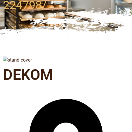
224798/
DEKOM