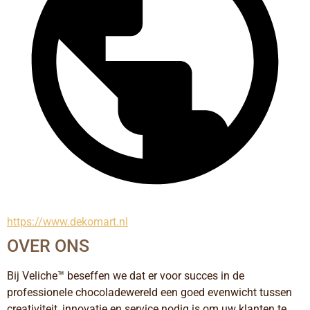
https://www.dekomart.nl
OVER ONS
Bij Veliche™ beseffen we dat er voor succes in de 
professionele chocoladewereld een goed evenwicht tussen 
creativiteit, innovatie en service nodig is om uw klanten te 