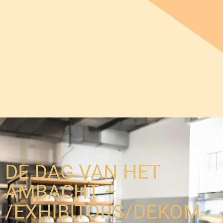
DE DAG VAN HET
AMBACHT –
/EXHIBITORS/DEKOM-