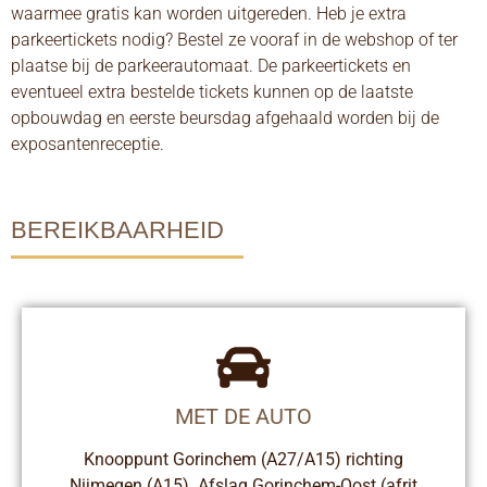
waarmee gratis kan worden uitgereden. Heb je extra
parkeertickets nodig? Bestel ze vooraf in de webshop of ter
plaatse bij de parkeerautomaat. De parkeertickets en
eventueel extra bestelde tickets kunnen op de laatste
opbouwdag en eerste beursdag afgehaald worden bij de
exposantenreceptie.
BEREIKBAARHEID
MET DE AUTO
Knooppunt Gorinchem (A27/A15) richting
Nijmegen (A15). Afslag Gorinchem-Oost (afrit