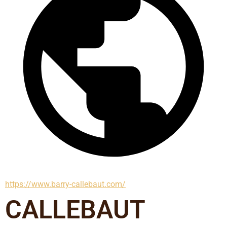
https://www.barry-callebaut.com/
CALLEBAUT