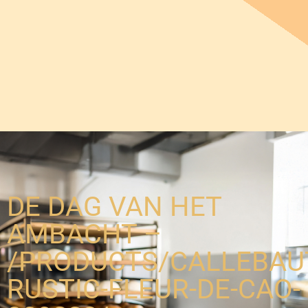
DE DAG VAN HET
AMBACHT –
/PRODUCTS/CALLEBAU
RUSTIC-FLEUR-DE-CAO-