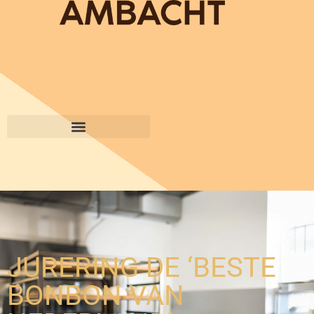
JURERING DE ‘BESTE
BONBON VAN