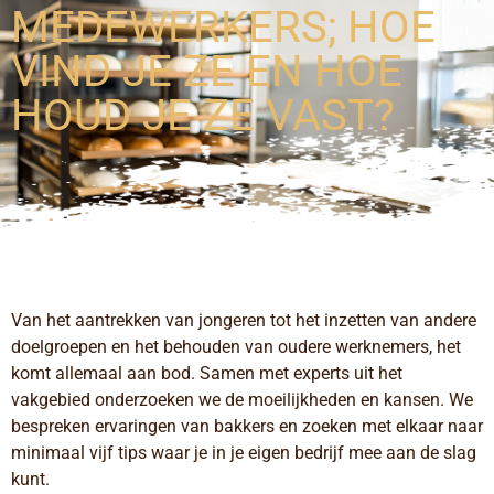
MEDEWERKERS; HOE
VIND JE ZE EN HOE
HOUD JE ZE VAST?
Van het aantrekken van jongeren tot het inzetten van andere
doelgroepen en het behouden van oudere werknemers, het
komt allemaal aan bod. Samen met experts uit het
vakgebied onderzoeken we de moeilijkheden en kansen. We
bespreken ervaringen van bakkers en zoeken met elkaar naar
minimaal vijf tips waar je in je eigen bedrijf mee aan de slag
kunt.