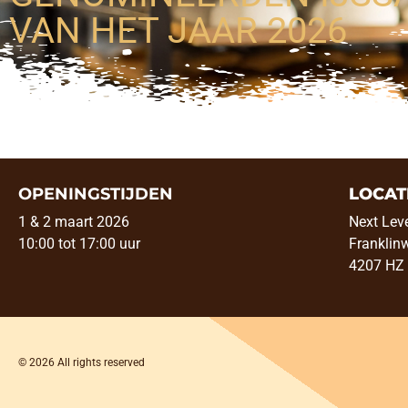
VAN HET JAAR 2026
OPENINGSTIJDEN
LOCAT
1 & 2 maart 2026
Next Lev
10:00 tot 17:00 uur
Franklin
4207 HZ
© 2026 All rights reserved