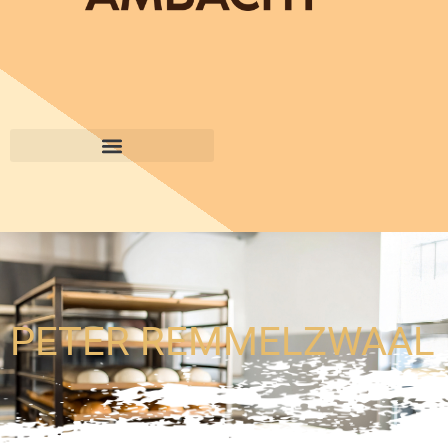
PETER REMMELZWAAL