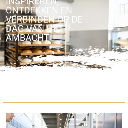
INSPIREREN,
ONTDEKKEN EN
VERBINDEN OP DE
DAG VAN HET
AMBACHT