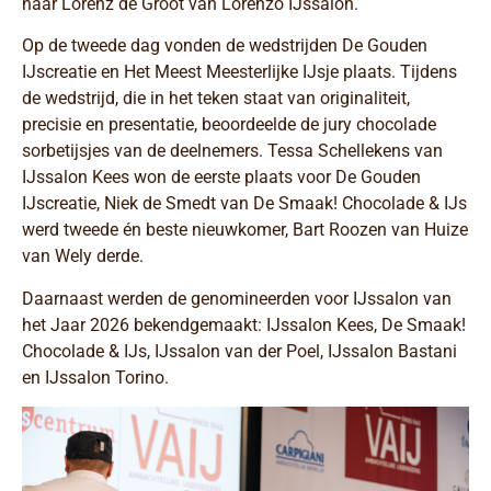
naar Lorenz de Groot van Lorenzo IJssalon.
Op de tweede dag vonden de wedstrijden De Gouden
IJscreatie en Het Meest Meesterlijke IJsje plaats. Tijdens
de wedstrijd, die in het teken staat van originaliteit,
precisie en presentatie, beoordeelde de jury chocolade
sorbetijsjes van de deelnemers. Tessa Schellekens van
IJssalon Kees won de eerste plaats voor De Gouden
IJscreatie, Niek de Smedt van De Smaak! Chocolade & IJs
werd tweede én beste nieuwkomer, Bart Roozen van Huize
van Wely derde.
Daarnaast werden de genomineerden voor IJssalon van
het Jaar 2026 bekendgemaakt: IJssalon Kees, De Smaak!
Chocolade & IJs, IJssalon van der Poel, IJssalon Bastani
en IJssalon Torino.