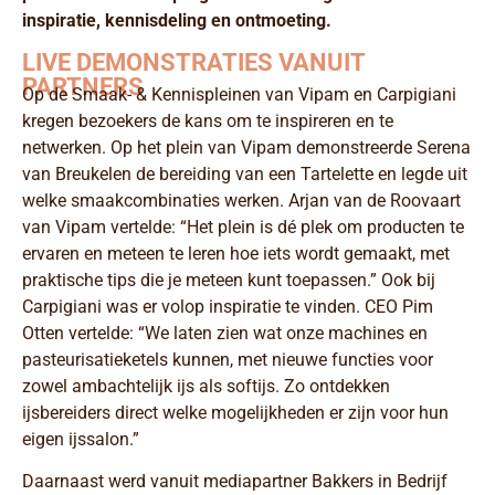
inspiratie, kennisdeling en ontmoeting.
LIVE DEMONSTRATIES VANUIT
PARTNERS
Op de Smaak- & Kennispleinen van Vipam en Carpigiani
kregen bezoekers de kans om te inspireren en te
netwerken. Op het plein van Vipam demonstreerde Serena
van Breukelen de bereiding van een Tartelette en legde uit
welke smaakcombinaties werken. Arjan van de Roovaart
van Vipam vertelde: “Het plein is dé plek om producten te
ervaren en meteen te leren hoe iets wordt gemaakt, met
praktische tips die je meteen kunt toepassen.” Ook bij
Carpigiani was er volop inspiratie te vinden. CEO Pim
Otten vertelde: “We laten zien wat onze machines en
pasteurisatieketels kunnen, met nieuwe functies voor
zowel ambachtelijk ijs als softijs. Zo ontdekken
ijsbereiders direct welke mogelijkheden er zijn voor hun
eigen ijssalon.”
Daarnaast werd vanuit mediapartner Bakkers in Bedrijf