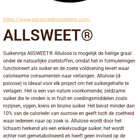
https://www.advancedingredients.com/
ALLSWEET®
Suikervrije AllSWEET® Allulose is mogelijk de heilige graal 
onder de natuurlijke zoetstoffen, omdat het in formuleringen 
functioneert als suiker en de zoete voldoening levert waar 
caloriearme consumenten naar verlangen. Allulose (d-
psicose) is ideaal voor elk project om het suikergehalte te 
verlagen. Het is een van nature voorkomende, zeldzame 
suiker die te vinden is in fruit en voedingsmiddelen zoals 
rozijnen, vijgen, kiwis en bruine suiker. Het bevat minder dan 
10% van de calorieën van sucrose en geeft toch de zoetheid 
waar iedereen naar op zoek is. Allulose wordt door het 
lichaam herkend als een enkelvoudige suiker; het wordt 
echter niet gemetaboliseerd en heeft geen invloed op de 