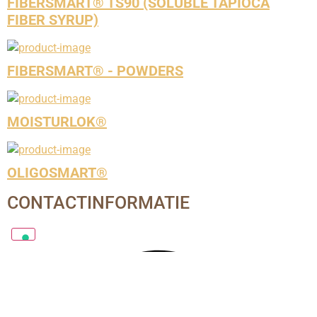
FIBERSMART® TS90 (SOLUBLE TAPIOCA
FIBER SYRUP)
FIBERSMART® - POWDERS
MOISTURLOK®
OLIGOSMART®
CONTACTINFORMATIE