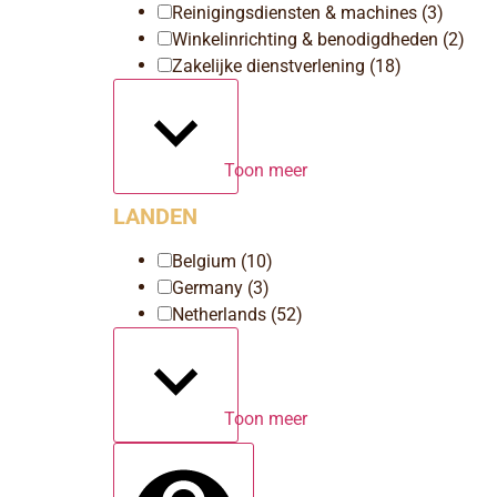
Reinigingsdiensten & machines
(3)
Winkelinrichting & benodigdheden
(2)
Zakelijke dienstverlening
(18)
Toon meer
LANDEN
Belgium
(10)
Germany
(3)
Netherlands
(52)
Toon meer