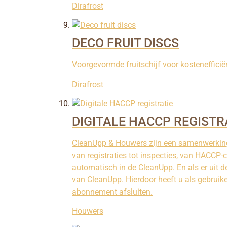
Dirafrost
DECO FRUIT DISCS
Voorgevormde fruitschijf voor kostenefficië
Dirafrost
DIGITALE HACCP REGISTR
CleanUpp & Houwers zijn een samenwerking 
van registraties tot inspecties, van HACCP-c
automatisch in de CleanUpp. En als er uit 
van CleanUpp. Hierdoor heeft u als gebruik
abonnement afsluiten.
Houwers