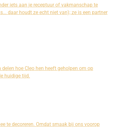
onder iets aan je receptuur of vakmanschap te
. daar houdt ze echt niet van); ze is een partner
en delen hoe Cleo hen heeft geholpen om op
 huidige tijd.
 mee te decoreren. Omdat smaak bij ons voorop