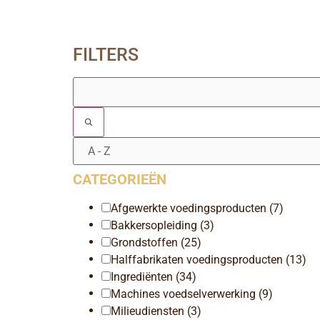
FILTERS
CATEGORIEËN
Afgewerkte voedingsproducten
(7)
Bakkersopleiding
(3)
Grondstoffen
(25)
Halffabrikaten voedingsproducten
(13)
Ingrediënten
(34)
Machines voedselverwerking
(9)
Milieudiensten
(3)